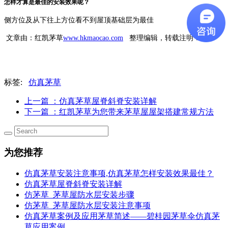
怎样才算是最佳的安装效果呢？
侧方位及从下往上方位看不到屋顶基础层为最佳
文章由：红凯茅草
www.hkmaocao.com
整理编辑，转载注明！
标签:
仿真茅草
上一篇
：仿真茅草屋脊斜脊安装详解
下一篇
：红凯茅草为您带来茅草屋屋架搭建常规方法
为您推荐
仿真茅草安装注意事项,仿真茅草怎样安装效果最佳？
仿真茅草屋脊斜脊安装详解
仿茅草_茅草屋防水层安装步骤
仿茅草_茅草屋防水层安装注意事项
仿真茅草案例及应用茅草简述——碧桂园茅草伞仿真茅
草应用案例