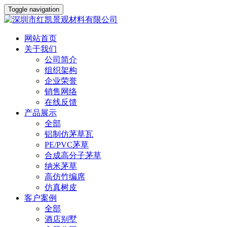
Toggle navigation
网站首页
关于我们
公司简介
组织架构
企业荣誉
销售网络
在线反馈
产品展示
全部
铝制仿茅草瓦
PE/PVC茅草
合成高分子茅草
纳米茅草
高仿竹编席
仿真树皮
客户案例
全部
酒店别墅