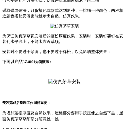
与常规铺瓦的方法类似，仿真茅草瓦由屋檐从下向上铺
采取错缝铺法，订货颜色或款式达到两种，一排铺一种颜色，两种相
近颜色搭配安装更能显示出自然、仿真效果。
为保证仿真茅草瓦安装后的蓬松厚度效果，安装时，安装钉要钉在安
装孔水平线上，不能太靠近草须。
安装时不要过于紧凑，也不要过于稀松，以免影响整体效果；
下面以产品
LZ-8001为例演示：
安装完成后整理工作同样重要：
为增加蓬松厚度及自然效果，屋檐部分要用手按压使之自然下垂，屋
面仿真茅草草须部分随意挑一挑