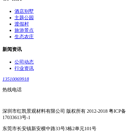
酒店别墅
主题公园
渡假村
旅游景点
生态农庄
新闻资讯
公司动态
行业资讯
13510069918
热线电话
深圳市红凯景观材料有限公司 版权所有 2012-2018 粤ICP备
17033613号-1
东莞市长安镇新安横中路33号3栋2单元101号