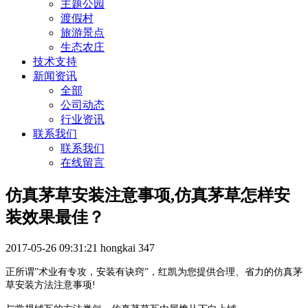
主题公园
渡假村
旅游景点
生态农庄
技术支持
新闻资讯
全部
公司动态
行业资讯
联系我们
联系我们
在线留言
仿真茅草安装注意事项,仿真茅草怎样安
装效果最佳？
2017-05-26 09:31:21
hongkai
347
正所谓”术业有专攻，安装有诀窍”，红凯为您提供合理、省力的仿真茅
草安装方法注意事项!