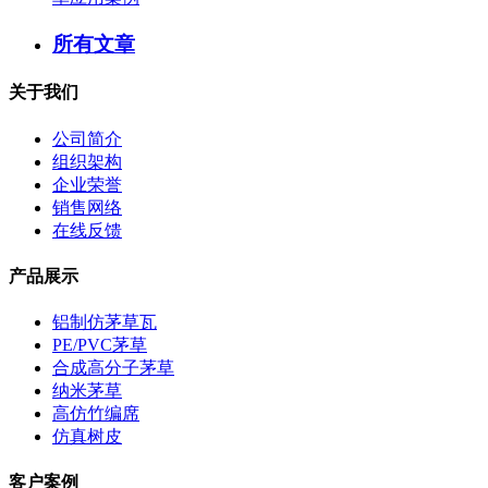
所有文章
关于我们
公司简介
组织架构
企业荣誉
销售网络
在线反馈
产品展示
铝制仿茅草瓦
PE/PVC茅草
合成高分子茅草
纳米茅草
高仿竹编席
仿真树皮
客户案例