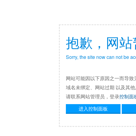
抱歉，网站
Sorry, the site now can not be a
网站可能因以下原因之一而导致
域名未绑定、网站过期 以及其
请联系网站管理员，登录
控制面
进入控制面板