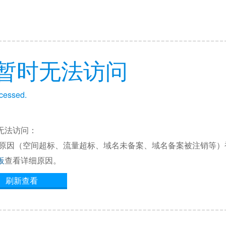
暂时无法访问
ccessed.
无法访问：
他原因（空间超标、流量超标、域名未备案、域名备案被注销等）
板
查看详细原因。
刷新查看