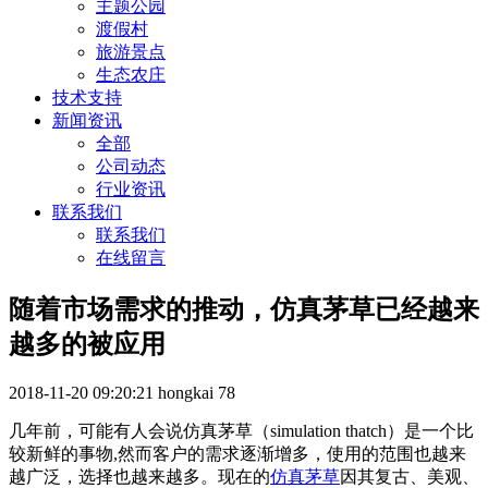
主题公园
渡假村
旅游景点
生态农庄
技术支持
新闻资讯
全部
公司动态
行业资讯
联系我们
联系我们
在线留言
随着市场需求的推动，仿真茅草已经越来
越多的被应用
2018-11-20 09:20:21
hongkai
78
几年前，可能有人会说仿真茅草（simulation thatch）是一个比
较新鲜的事物,然而客户的需求逐渐增多，使用的范围也越来
越广泛，选择也越来越多。现在的
仿真茅草
因其复古、美观、