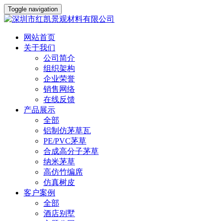
Toggle navigation
网站首页
关于我们
公司简介
组织架构
企业荣誉
销售网络
在线反馈
产品展示
全部
铝制仿茅草瓦
PE/PVC茅草
合成高分子茅草
纳米茅草
高仿竹编席
仿真树皮
客户案例
全部
酒店别墅