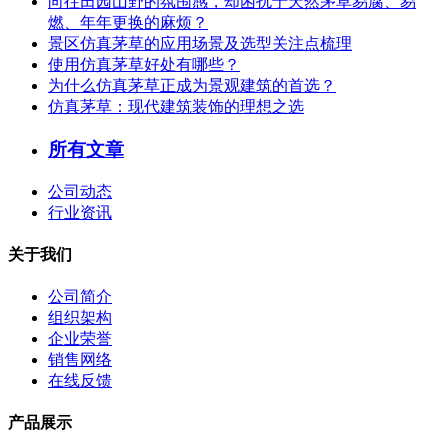
向往田园山野的氛围感，却困扰于天然茅草易腐、易
燃、年年更换的麻烦？
景区仿真茅草的应用场景及选型关注点梳理
使用仿真茅草好处有哪些？
为什么仿真茅草正成为景观建筑的首选？
仿真茅草：现代建筑装饰的理想之选
所有文章
公司动态
行业资讯
关于我们
公司简介
组织架构
企业荣誉
销售网络
在线反馈
产品展示