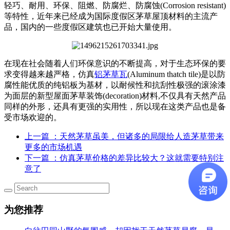
轻巧、耐用、环保、阻燃、防腐烂、防腐蚀(Corrosion resistant)
等特性，近年来已经成为国际度假区茅草屋顶材料的主流产
品，国内的一些度假区建筑也已开始大量使用。
在现在社会随着人们环保意识的不断提高，对于生态环保的要
求变得越来越严格，仿真
铝茅草瓦
(Aluminum thatch tile)是以防
腐性能优质的纯铝板为基材，以耐候性和抗刮性极强的滚涂漆
为面层的新型屋面茅草装饰(decoration)材料,不仅具有天然产品
同样的外形，还具有更强的实用性，所以现在这类产品也是备
受市场欢迎的。
上一篇
：天然茅草虽美，但诸多的局限给人造茅草带来
更多的市场机遇
下一篇
：仿真茅草价格的差异比较大？这就需要特别注
意了
为您推荐